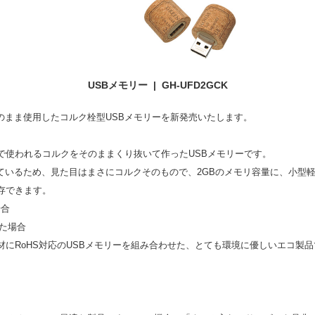
USBメモリー | GH-UFD2GCK
のまま使用したコルク栓
型
USBメモリーを新発売いたします。
で使われるコルクをそのままくり抜いて作ったUSBメモリーです。
いるため、見た目はまさにコルクそのもので、2GBのメモリ容量に、小型軽量
保存できます。
場合
した場合
材にRoHS対応のUSBメモリーを組み合わせた、とても環境に優しいエコ製