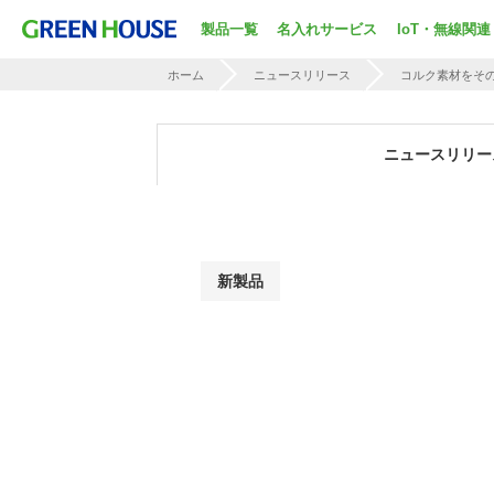
製品一覧
名入れサービス
IoT・無線関連
ホーム
ニュースリリース
コルク素材をその
ニュースリリー
新製品