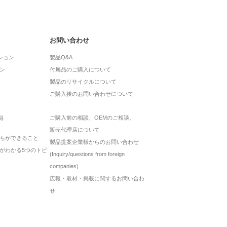
お問い合わせ
ション
製品Q&A
ン
付属品のご購入について
製品のリサイクルについて
ご購入後のお問い合わせについて
ご購入前の相談、OEMのご相談、
得
販売代理店について
ちができること
製品提案企業様からのお問い合わせ
がわかる5つのトピ
(Inquiry/questions from foreign
companies)
広報・取材・掲載に関するお問い合わ
せ