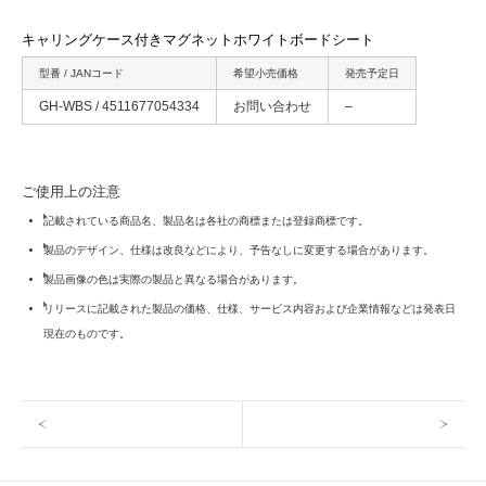
キャリングケース付きマグネットホワイトボードシート
型番 / JANコード
希望小売価格
発売予定日
GH-WBS / 4511677054334
お問い合わせ
–
ご使用上の注意
記載されている商品名、製品名は各社の商標または登録商標です。
製品のデザイン、仕様は改良などにより、予告なしに変更する場合があります。
製品画像の色は実際の製品と異なる場合があります。
リリースに記載された製品の価格、仕様、サービス内容および企業情報などは発表日
現在のものです。