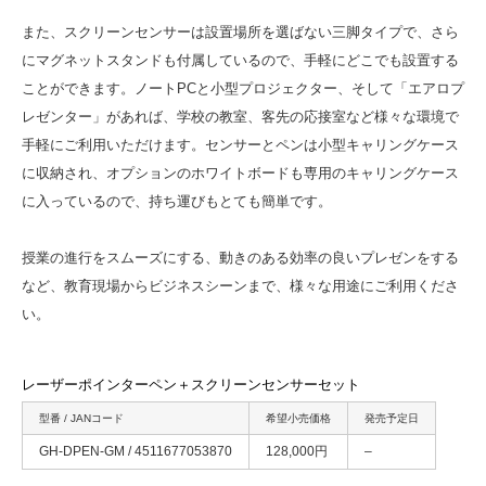
また、スクリーンセンサーは設置場所を選ばない三脚タイプで、さら
にマグネットスタンドも付属しているので、手軽にどこでも設置する
ことができます。ノートPCと小型プロジェクター、そして「エアロプ
レゼンター」があれば、学校の教室、客先の応接室など様々な環境で
手軽にご利用いただけます。センサーとペンは小型キャリングケース
に収納され、オプションのホワイトボードも専用のキャリングケース
に入っているので、持ち運びもとても簡単です。
授業の進行をスムーズにする、動きのある効率の良いプレゼンをする
など、教育現場からビジネスシーンまで、様々な用途にご利用くださ
い。
レーザーポインターペン＋スクリーンセンサーセット
型番 / JANコード
希望小売価格
発売予定日
GH-DPEN-GM / 4511677053870
128,000円
–