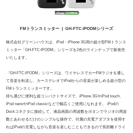
FMトランスミッター | GH-FTC-IPODMシリーズ
株式会社グリーンハウスは、iPod・iPhone 3G用の超小型FMトランス
ミッター「GH-FTC-IPODM」シリーズを2色のラインナップで新発売
いたします。
「GH-FTC-IPODM」シリーズは、ワイヤレスでカーFMラジオを通し
て音楽を転送し、カーステレオでiPodからの音楽が楽しめる超小型の
FMトランスミッターです。
持ち運びに便利な超コンパクトサイズで、iPhone 3GやiPod touch、
iPod nanoやiPod classicなどで幅広くご使用になれます。 iPodの
Dockコネクタに接続して、液晶画面の周波数をボタンでラジオの周波
数とあわせるだけのシンプルな操作で、付属の充電アダプタを使用す
ればiPodの充電しながら音楽を楽しむこともできるので長距離ドライ