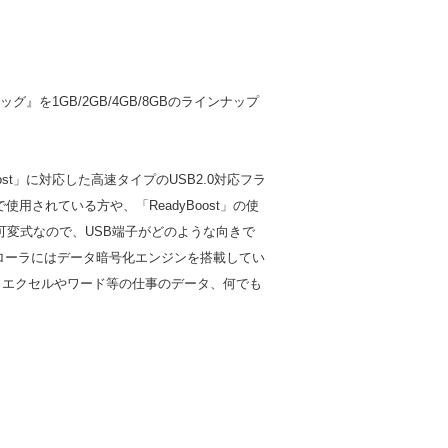
』を1GB/2GB/4GB/8GBのラインナップ
adyBoost」に対応した高速タイプのUSB2.0対応フラ
されている方や、「ReadyBoost」の使
る可変式なので、USB端子がどのような向きで
ローラにはデータ暗号化エンジンを搭載してい
ク、エクセルやワード等の仕事のデータ、何でも