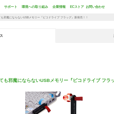
サポート
環境への取り組み
企業情報
ECストア
お問い合わせ
も邪魔にならないUSBメモリー『ピコドライブ フラッグ』新発売！！
ス
ても邪魔にならないUSBメモリー『ピコドライブ フラ