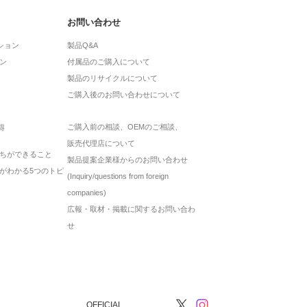
お問い合わせ
ション
製品Q&A
ン
付属品のご購入について
製品のリサイクルについて
ご購入後のお問い合わせについて
ご購入前の相談、OEMのご相談、
得
販売代理店について
ちができること
製品提案企業様からのお問い合わせ
がわかる5つのトピ
(Inquiry/questions from foreign
companies)
広報・取材・掲載に関するお問い合わ
せ
OFFICIAL