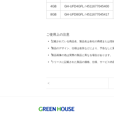
4GB
GH-UFD4GFL / 4511677045400
8GB
GH-UFD8GFL / 4511677045417
ご使用上の注意
記載されている商品名、製品名は各社の商標または登
製品のデザイン、仕様は改良などにより、予告なしに
製品画像の色は実際の製品と異なる場合があります。
リリースに記載された製品の価格、仕様、サービス内