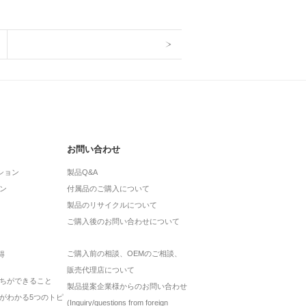
お問い合わせ
ション
製品Q&A
ン
付属品のご購入について
製品のリサイクルについて
ご購入後のお問い合わせについて
ご購入前の相談、OEMのご相談、
得
販売代理店について
ちができること
製品提案企業様からのお問い合わせ
がわかる5つのトピ
(Inquiry/questions from foreign