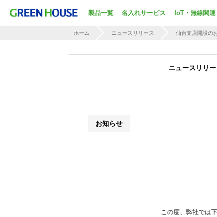
製品一覧
名入れサービス
IoT・無線関連
ホーム
ニュースリリース
仙台支店開設の
ニュースリリー
お知らせ
この度、弊社では