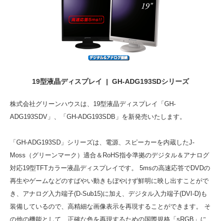
19型液晶ディスプレイ | GH-ADG193SDシリーズ
株式会社グリーンハウスは、19型液晶ディスプレイ「GH-
ADG193SDV」、「GH-ADG193SDB」を新発売いたします。
「GH-ADG193SD」シリーズは、電源、スピーカーを内蔵したJ-
Moss（グリーンマーク）適合＆RoHS指令準拠のデジタル＆アナログ
対応19型TFTカラー液晶ディスプレイです。 5msの高速応答でDVDの
再生やゲームなどのすばやい動きもぼやけず鮮明に映し出すことがで
き、アナログ入力端子(D-Sub15)に加え、デジタル入力端子(DVI-D)も
装備しているので、高精細な画像表示を再現することができます。 そ
の他の機能として、正確な色を再現するための国際規格「sRGB」に