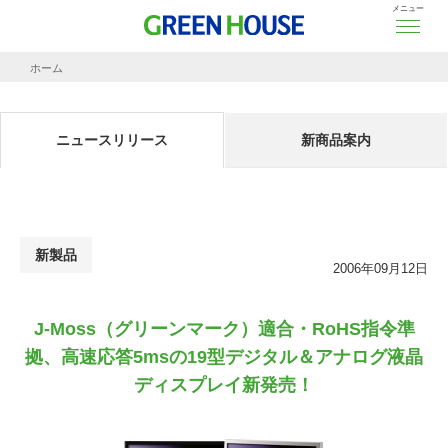
メニュー
ホーム
ニュースリリース
J-Moss（グリーンマーク）適合・RoHS指令準拠、高速応答5msの19型デジタル
ニュースリリース
新商品案内
新製品
2006年09月12日
J-Moss（グリーンマーク）適合・RoHS指令準
拠、高速応答5msの19型デジタル＆アナログ液晶
ディスプレイ新発売！