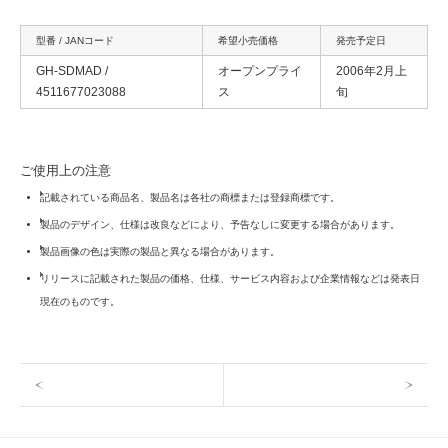
型番 / JANコード
希望小売価格
発売予定日
GH-SDMAD /
オープンプライ
2006年2月上
4511677023088
ス
旬
ご使用上の注意
記載されている商品名、製品名は各社の商標または登録商標です。
製品のデザイン、仕様は改良などにより、予告なしに変更する場合があります。
製品画像の色は実際の製品と異なる場合があります。
リリースに記載された製品の価格、仕様、サービス内容および企業情報などは発表日
現在のものです。