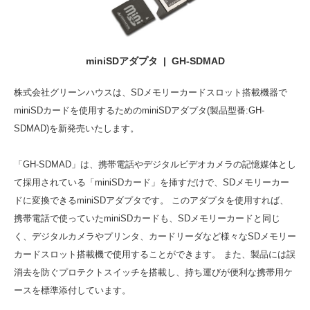
miniSDアダプタ | GH-SDMAD
株式会社グリーンハウスは、SDメモリーカードスロット搭載機器で
miniSDカードを使用するためのminiSDアダプタ(製品型番:GH-
SDMAD)を新発売いたします。
「GH-SDMAD」は、携帯電話やデジタルビデオカメラの記憶媒体とし
て採用されている「miniSDカード」を挿すだけで、SDメモリーカー
ドに変換できるminiSDアダプタです。 このアダプタを使用すれば、
携帯電話で使っていたminiSDカードも、SDメモリーカードと同じ
く、デジタルカメラやプリンタ、カードリーダなど様々なSDメモリー
カードスロット搭載機で使用することができます。 また、製品には誤
消去を防ぐプロテクトスイッチを搭載し、持ち運びが便利な携帯用ケ
ースを標準添付しています。