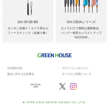
GH-SFSB-BK
GH-CBSAシリーズ
カンタン自撮り！カメラ用セル
カメラだけで身軽な撮影散歩、
フィースティック（自撮り棒）
バッグ一体型カメラストラップ
「INSTRAP」
ISO基本方針
プライバシーポリシー
製品に対する注意事項
サイトのご利用について
OFFICIAL
SNS
© 1998-2026 GREEN HOUSE CO.,LTD.