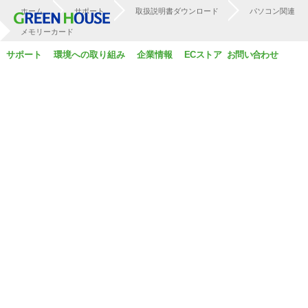
ホーム
サポート
取扱説明書ダウンロード
パソコン関連
製品一覧
名入れサービス
IoT・無線関連
メモリーカード
サポート
環境への取り組み
企業情報
ECストア
お問い合わせ