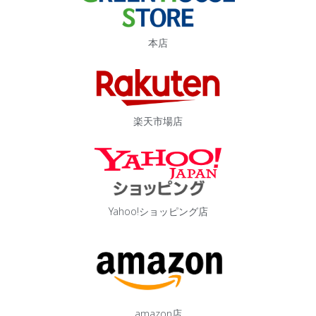
本店
楽天市場店
Yahoo!ショッピング店
amazon店