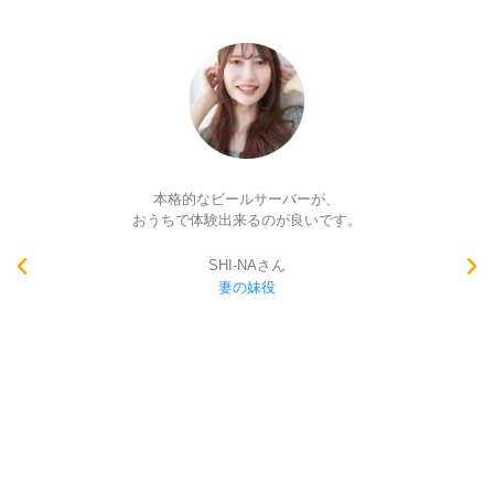
クリーミーな泡に感激しました！
キメが細かいせいか、
泡がなかなか無くならないのも、
すごく魅力的です。
そしてハンディタイプも、
あのコンパクトさで、
しっかり美味しいビールが、
注げるのでまた感激☆
夏の撮影の現場にも、
是非持っておきたいアイテムと、
思いました。
まつのさん
栄養士役