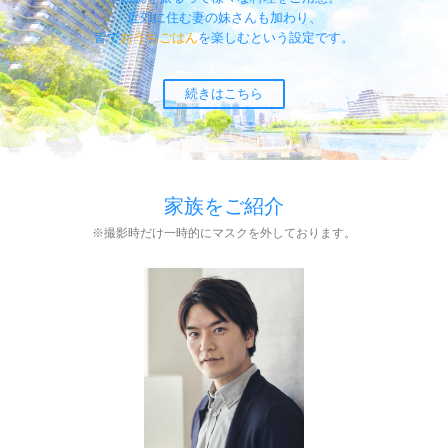
近郊に住む妻の妹さんも加わり、
皆で
おうちごはん
を楽しむという設定です。
続きはこちら
家族をご紹介
※撮影時だけ一時的にマスクを外しております。