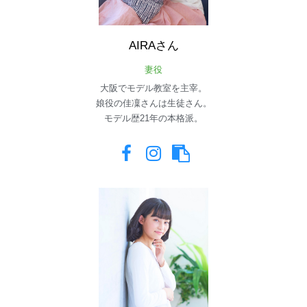
AIRAさん
妻役
大阪でモデル教室を主宰。
娘役の佳凜さんは生徒さん。
モデル歴21年の本格派。