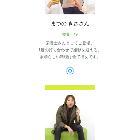
まつの
きささん
栄養士役
栄養士さんとしてご登場。
1度の打ち合わせで撮影を迎える。
素晴らしい料理は全て彼女です。