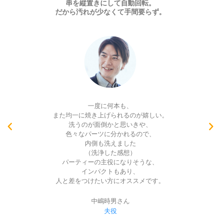
串を縦置きにして自動回転。
だから汚れが少なくて手間要らず。
自動で回転しながら、
均等に焼いてくれるので楽ちんですね！
焼け具合が見えるのでいいです。
お家パーティーの時に活躍してくれるのは、
間違いないですね。
実際に触ってないので、
分からないですが、
洗浄が楽だと尚良いですね。
AIRAさん
妻役