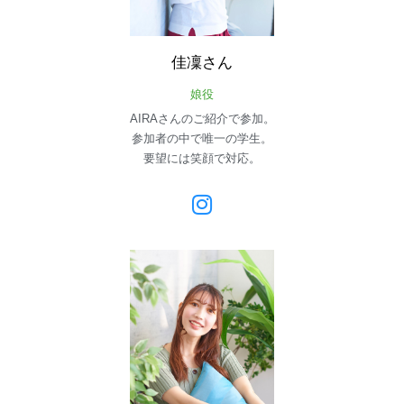
佳凜さん
娘役
AIRAさんのご紹介で参加。
参加者の中で唯一の学生。
要望には笑顔で対応。