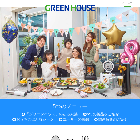
メニュー
5つのメニュー
「グリーンハウス」のある家族
6つの製品をご紹介
おうちごはん各シーン
ユーザーの感想
関連特集のご紹介