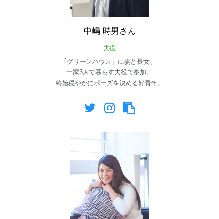
中嶋
時男さん
夫役
｢グリーンハウス」に妻と長女、
一家3人で暮らす夫役で参加。
終始穏やかにポーズを決める好青年。