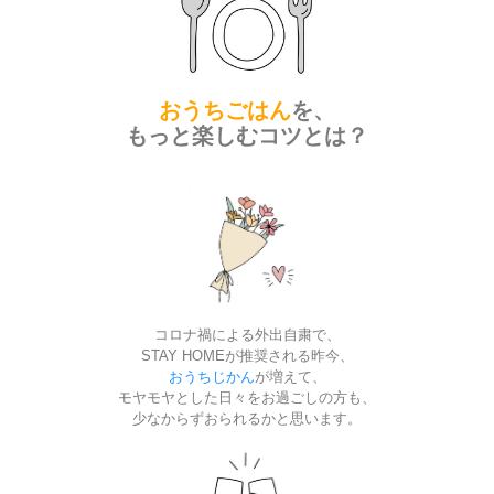
おうちごはん
を、
もっと楽しむコツとは？
コロナ禍による外出自粛で、
STAY HOMEが推奨される昨今、
おうちじかん
が増えて、
モヤモヤとした日々をお過ごしの方も、
少なからずおられるかと思います。