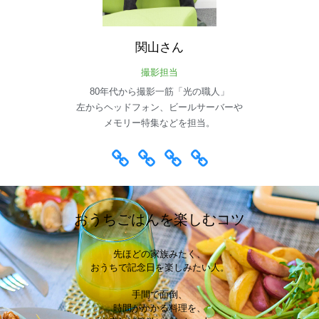
関山さん
撮影担当
80年代から撮影一筋「光の職人」
左からヘッドフォン、ビールサーバーや
メモリー特集などを担当。
おうちごはんを楽しむコツ
先ほどの家族みたく、
おうちで記念日を楽しみたい人。
手間で面倒、
時間がかかる料理を、