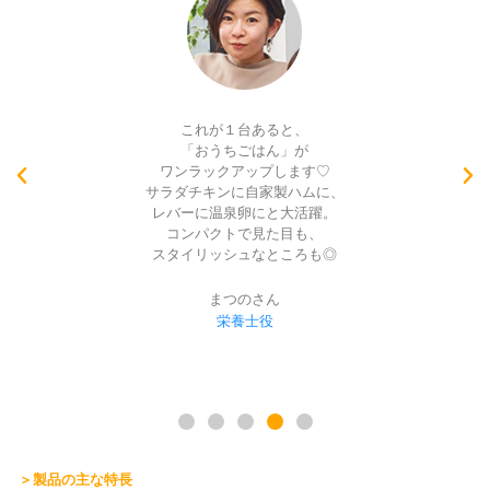
じっくりと調理していくことで、
味の旨みを引き出せる、
わりと玄人の方好みのアイテムだと思いました。
（自分がそこまで馴染みのない物だから）
従来のものよりコンパクトで、
テーブルや台所のスペースを
取らないので良いと思います。
中嶋時男さん
夫役
＞製品の主な特長