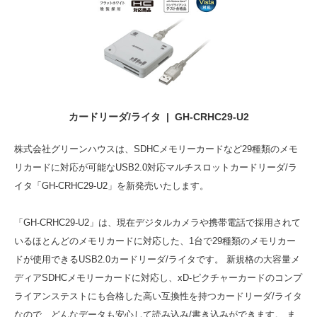
カードリーダ/ライタ | GH-CRHC29-U2
株式会社グリーンハウスは、SDHCメモリーカードなど29種類のメモ
リカードに対応が可能なUSB2.0対応マルチスロットカードリーダ/ラ
イタ「GH-CRHC29-U2」を新発売いたします。
「GH-CRHC29-U2」は、現在デジタルカメラや携帯電話で採用されて
いるほとんどのメモリカードに対応した、1台で29種類のメモリカー
ドが使用できるUSB2.0カードリーダ/ライタです。 新規格の大容量メ
ディアSDHCメモリーカードに対応し、xD-ピクチャーカードのコンプ
ライアンステストにも合格した高い互換性を持つカードリーダ/ライタ
なので、どんなデータも安心して読み込み/書き込みができます。 ま