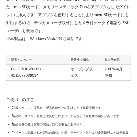
た、miniSDカード、メモリースティック Duoをアダプタなしでダイレ
クトに挿入でき、アダプタを使用することによりmicroSDカードにも
対応するので、デジカメユーザ以外にもカメラ付ケータイ電話やPSP
ユーザにも最適です。
※本製品は、Windows Vista?対応製品です。
型番 / JANコード
希望小売価格
発売予定日
GH-CRHC29-U2 /
オープンプラ
2007年4月
4511677039034
イス
中旬
ご使用上の注意
記載されている商品名、製品名は各社の商標または登録商標です。
製品のデザイン、仕様は改良などにより、予告なしに変更する場合があります。
製品画像の色は実際の製品と異なる場合があります。
リリースに記載された製品の価格、仕様、サービス内容および企業情報などは発表日